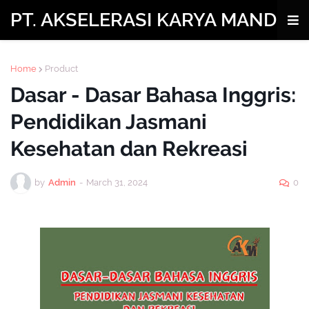
PT. AKSELERASI KARYA MANDIRI
Home
Product
Dasar - Dasar Bahasa Inggris:
Pendidikan Jasmani
Kesehatan dan Rekreasi
by
Admin
-
March 31, 2024
0