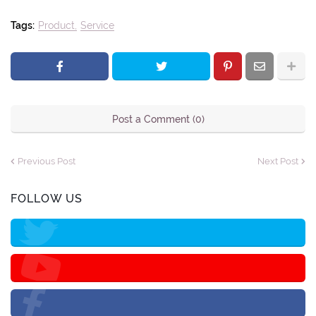
Tags:
Product
Service
Post a Comment (0)
Previous Post
Next Post
FOLLOW US