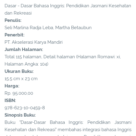
Dasar - Dasar Bahasa Inggris: Pendidikan Jasmani Kesehatan
dan Rekreasi
Penulis:
Seli Marlina Radja Leba, Martha Betaubun
Penerbit:
PT. Akselerasi Karya Mandiri
Jumlah Halaman:
Total 115 halaman, Detail halaman (Halaman Romawi: xi,
Halaman Angka: 104)
Ukuran Buku:
15.5 cm x 23 cm
Harga:
Rp. 95.000,00
ISBN:
978-623-10-0459-8
Sinopsis Buku:
Buku "Dasar-Dasar Bahasa Inggris: Pendidikan Jasmani
Kesehatan dan Rekreasi" membahas integrasi bahasa Inggris