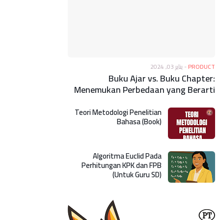
يناير 03, 2024
-
PRODUCT
Buku Ajar vs. Buku Chapter:
Menemukan Perbedaan yang Berarti
Teori Metodologi Penelitian
Bahasa (Book)
Algoritma Euclid Pada
Perhitungan KPK dan FPB
(Untuk Guru SD)