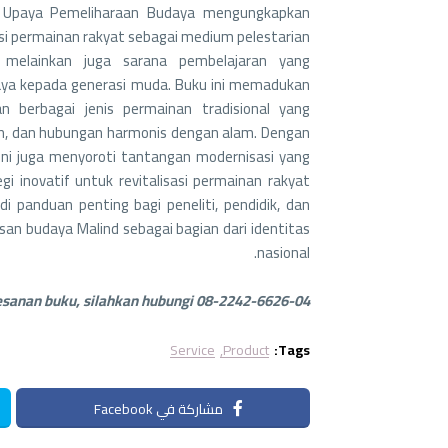
ai Upaya Pemeliharaan Budaya mengungkapkan
si permainan rakyat sebagai medium pelestarian
, melainkan juga sarana pembelajaran yang
budaya kepada generasi muda. Buku ini memadukan
n berbagai jenis permainan tradisional yang
an, dan hubungan harmonis dengan alam. Dengan
ni juga menyoroti tantangan modernisasi yang
i inovatif untuk revitalisasi permainan rakyat
i panduan penting bagi peneliti, pendidik, dan
n budaya Malind sebagai bagian dari identitas
nasional.
sanan buku, silahkan hubungi 08-2242-6626-04
Service
Product
Tags:
مشاركة في Facebook