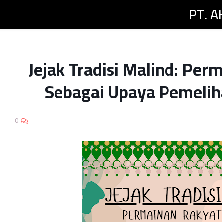
PT. 
PUBLICATION
PUBLISHER
SERVICES
PRODUCTS
Jejak Tradisi Malind: Per
Sebagai Upaya Pemelih
0