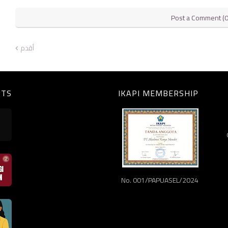
Post a Comment (0
أقدم
STS
IKAPI MEMBERSHIP
No. 001/PAPUASEL/2024