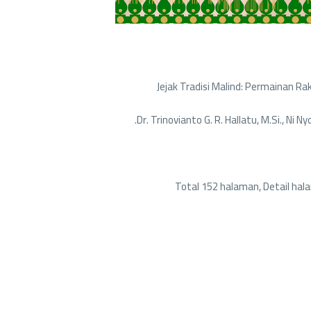
Jejak Tradisi Malind: Permainan 
Dr. Trinovianto G. R. Hallatu, M.Si., Ni N
Total 152 halaman, Detail hal