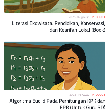
ديسمبر 07, 2025
-
PRODUCT
Literasi Ekowisata: Pendidikan, Konservasi,
dan Kearifan Lokal (Book)
نوفمبر 16, 2025
-
PRODUCT
Algoritma Euclid Pada Perhitungan KPK dan
FPB (Untuk Guru SD)