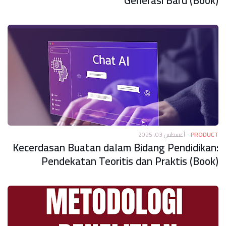
Generasi Baru (Book)
أغسطس 03, 2025
-
PRODUCT
Kecerdasan Buatan dalam Bidang Pendidikan:
Pendekatan Teoritis dan Praktis (Book)