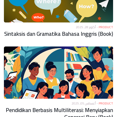
أكتوبر 28, 2025
-
PRODUCT
Sintaksis dan Gramatika Bahasa Inggris (Book)
أغسطس 05, 2025
-
PRODUCT
Pendidikan Berbasis Multiliterasi: Menyiapkan