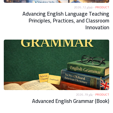
فبراير 12, 2026
-
PRODUCT
Advancing English Language Teaching
Principles, Practices, and Classroom
Innovation
يناير 19, 2026
-
PRODUCT
Advanced English Grammar (Book)