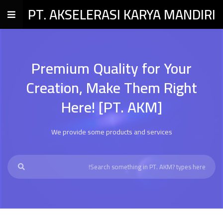
PT. AKSELERASI KARYA MANDIRI
Premium Quality for Your
Creation, Make Them Right
Here! [PT. AKM]
We provide some products and services