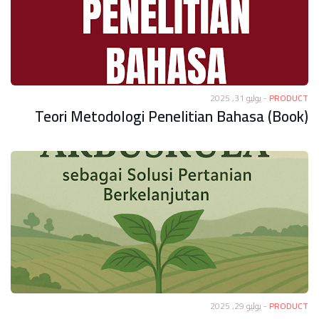
يوليو 31, 2025
-
PRODUCT
Teori Metodologi Penelitian Bahasa (Book)
يوليو 29, 2025
-
PRODUCT