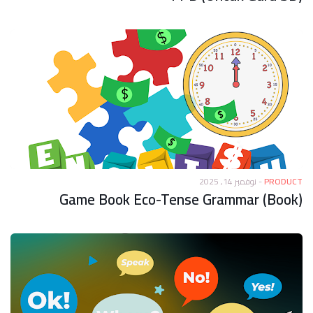
نوفمبر 14, 2025
-
PRODUCT
Game Book Eco-Tense Grammar (Book)