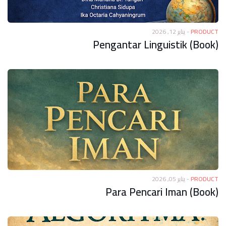
يناير 12, 2026
-
PRODUCT
Pengantar Linguistik (Book)
يناير 05, 2026
-
PRODUCT
Para Pencari Iman (Book)